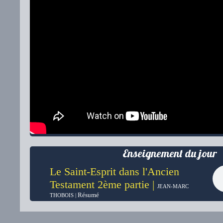
Enseignement du jour
Le Saint-Esprit dans l'Ancien
Testament 2ème partie |
JEAN-MARC
Résumé
THOBOIS |