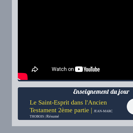
Enseignement du jour
Le Saint-Esprit dans l'Ancien
Testament 2ème partie |
JEAN-MARC
Résumé
THOBOIS |