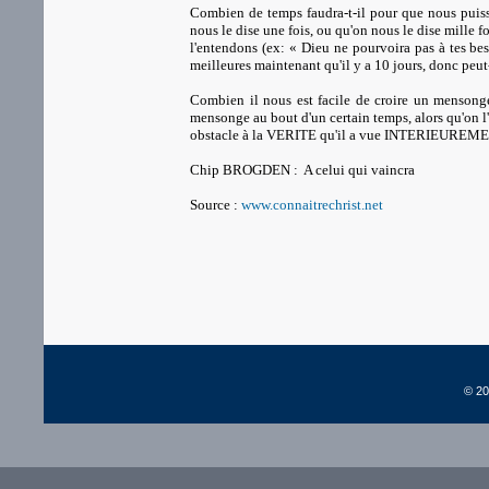
Combien de temps faudra-t-il pour que nous pu
nous le dise une fois, ou qu'on nous le dise mille f
l'entendons (ex: « Dieu ne pourvoira pas à tes be
meilleures maintenant qu'il y a 10 jours, donc peut
Combien il nous est facile de croire un mensonge 
mensonge au bout d'un certain temps, alors qu'on 
obstacle à la VERITE qu'il a vue INTERIEUREMENT. 
Chip BROGDEN : A celui qui vaincra
Source :
www.connaitrechrist.net
© 20