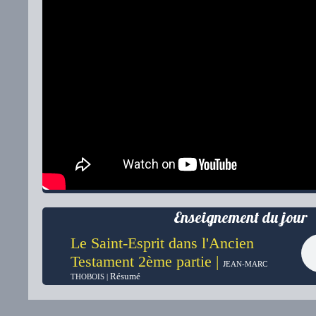
Enseignement du jour
Le Saint-Esprit dans l'Ancien
Testament 2ème partie |
JEAN-MARC
Résumé
THOBOIS |