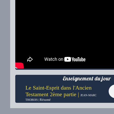
Enseignement du jour
Le Saint-Esprit dans l'Ancien
Testament 2ème partie |
JEAN-MARC
Résumé
THOBOIS |