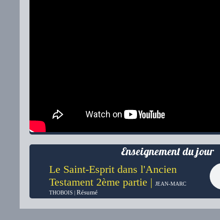
Enseignement du jour
Le Saint-Esprit dans l'Ancien
Testament 2ème partie |
JEAN-MARC
Résumé
THOBOIS |