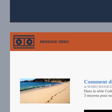
MESSAGE VIDEO
Comment dem
de MARIO MASSIC
Dans la série Cod
3 moyens pour nou