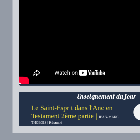
Enseignement du jour
Le Saint-Esprit dans l'Ancien
Testament 2ème partie |
JEAN-MARC
Résumé
THOBOIS |