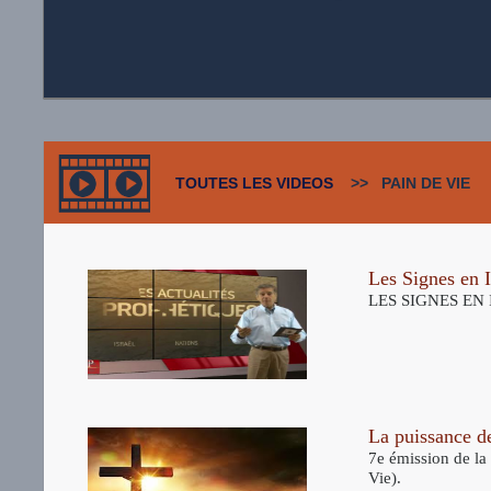
TOUTES LES VIDEOS
>> PAIN DE VIE
Les Signes en I
LES SIGNES EN I
La puissance de
7e émission de la 
Vie).