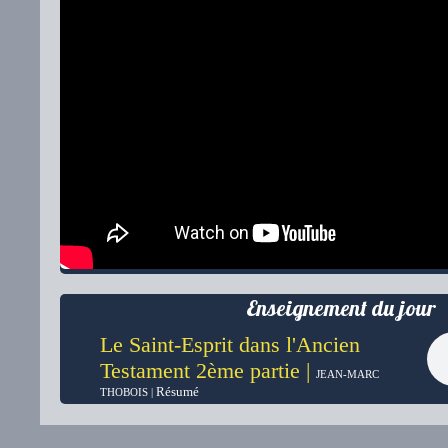
Enseignement du jour
Le Saint-Esprit dans l'Ancien
Testament 2ème partie |
JEAN-MARC
Résumé
THOBOIS |