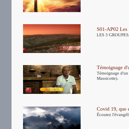
S01-AP02 Les 
LES 3 GROUPES. L
Témoignage d'u
Témoignage d'un p
Massicotte).
Covid 19, que d
Écoutez l'évangél